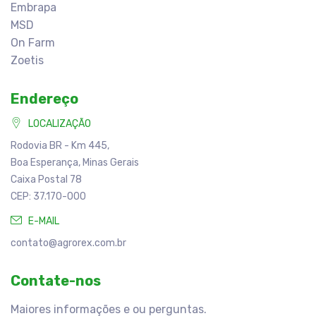
Embrapa
MSD
On Farm
Zoetis
Endereço
LOCALIZAÇÃO
Rodovia BR - Km 445,
Boa Esperança, Minas Gerais
Caixa Postal 78
CEP: 37.170-000
E-MAIL
contato@agrorex.com.br
Contate-nos
Maiores informações e ou perguntas.